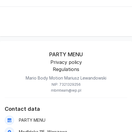
PARTY MENU
Privacy policy
Regulations
Mario Body Motion Mariusz Lewandowski
NIP: 7321329256
mbmteam@wp.pl
Contact data
PARTY MENU
Modlińska 115, Warszawa