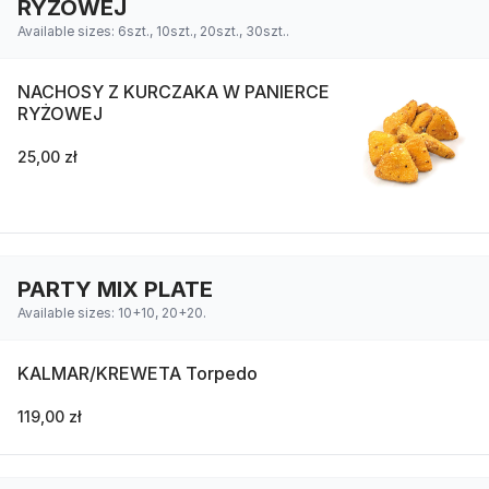
RYŻOWEJ
Available sizes: 6szt., 10szt., 20szt., 30szt..
NACHOSY Z KURCZAKA W PANIERCE
RYŻOWEJ
25,00 zł
PARTY MIX PLATE
Available sizes: 10+10, 20+20.
KALMAR/KREWETA Torpedo
119,00 zł