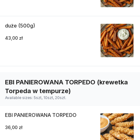
duże (500g)
43,00 zł
EBI PANIEROWANA TORPEDO (krewetka
Torpeda w tempurze)
Available sizes: 5szt, 10szt, 20szt.
EBI PANIEROWANA TORPEDO
36,00 zł